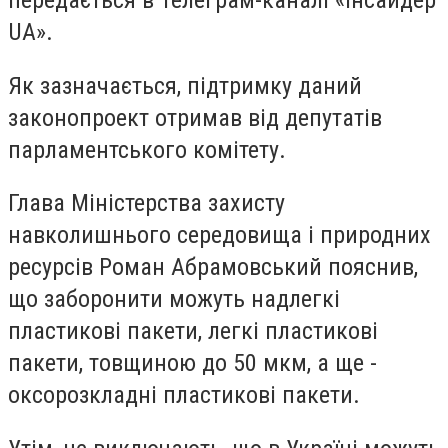
передається в Телеграм-каналі «Інсайдер
UA».
Як зазначається, підтримку даний
законопроект отримав від депутатів
парламентського комітету.
Глава Міністерства захисту
навколишнього середовища і природних
ресурсів Роман Абрамовський пояснив,
що заборонити можуть надлегкі
пластикові пакети, легкі пластикові
пакети, товщиною до 50 мкм, а ще -
оксорозкладні пластикові пакети.