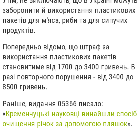
Утім, не виключають, що в Україні можуть
заборонити й використання пластикових
пакетів для м'яса, риби та для сипучих
продуктів.
Попередньо відомо, що штраф за
використання пластикових пакетів
становитиме від 1700 до 3400 гривень. В
разі повторного порушення - від 3400 до
8500 гривень.
Раніше, видання 05366 писало:
«
Кременчуцькі науковці винайшли спосіб
очищення річок за допомогою пляшок
».