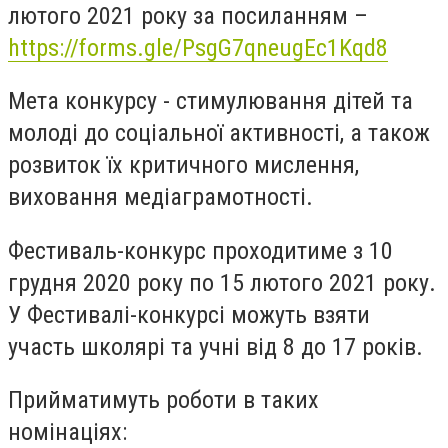
лютого 2021 року за посиланням –
https://forms.gle/PsgG7qneugEc1Kqd8
Мета конкурсу - стимулювання дітей та
молоді до соціальної активності, а також
розвиток їх критичного мислення,
виховання медіаграмотності.
Фестиваль-конкурс проходитиме з 10
грудня 2020 року по 15 лютого 2021 року.
У
Фестивалі-конкурсі можуть взяти
участь школярі та учні від 8 до 17 років.
Прийматимуть роботи в таких
номінаціях: