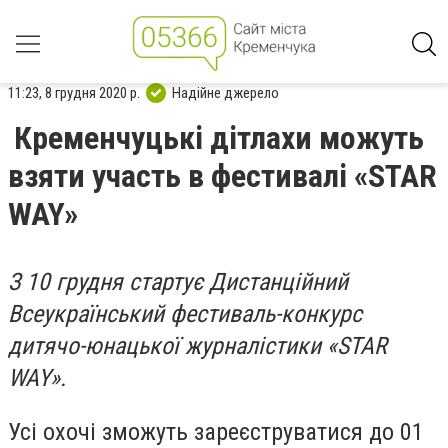
11:23, 8 грудня 2020 р.
Надійне джерело
Кременчуцькі дітлахи можуть
взяти участь в фестивалі «STAR
WAY»
З 10 грудня стартує Дистанційний
Всеукраїнський фестиваль-конкурс
дитячо-юнацької журналістики
«STAR
WAY».
Усі охочі зможуть зареєструватися
до 01