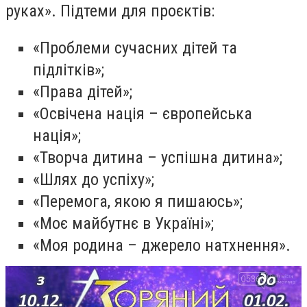
руках».
Підтеми для проєктів:
«Проблеми сучасних дітей та
підлітків»;
«Права дітей»;
«Освічена нація – європейська
нація»;
«Творча дитина – успішна дитина»;
«Шлях до успіху»;
«Перемога, якою я пишаюсь»;
«Моє майбутнє в Україні»;
«Моя родина – джерело натхнення».