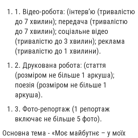
1. Відео-робота: (
інтерв’ю (тривалістю
до 7 хвилин);
передача (тривалістю
до 7 хвилин);
соціальне відео
(тривалістю до 3 хвилин);
реклама
(тривалістю до 1 хвилини).
2. Друкована робота: (
стаття
(розміром не більше 1 аркуша);
поезія (розміром не більше 1
аркуша).
3. Фото-репортаж (1 репортаж
включає не більше 5 фото).
Основна тема - «Моє майбутнє – у моїх