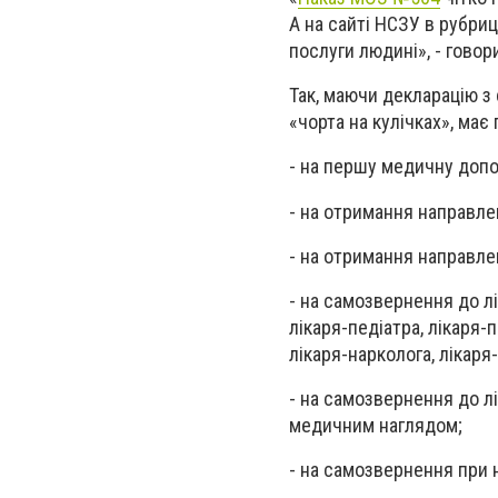
А на сайті НСЗУ в рубриц
послуги людині», - говор
Так, маючи декларацію з 
«чорта на кулічках», має
- на першу медичну допо
- на отримання направле
- на отримання направле
- на самозвернення до лі
лікаря-педіатра, лікаря-п
лікаря-нарколога, лікаря
- на самозвернення до лі
медичним наглядом;
- на самозвернення при 