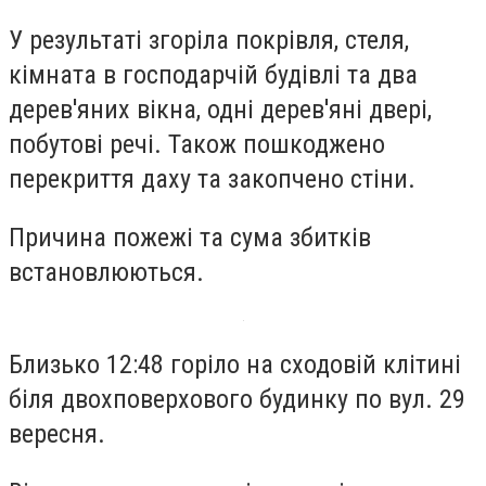
У результаті згоріла покрівля, стеля,
кімната в господарчій будівлі та два
дерев'яних вікна, одні дерев'яні двері,
побутові речі. Також пошкоджено
перекриття даху та закопчено стіни.
Причина пожежі та сума збитків
встановлюються.
Близько 12:48 горіло на сходовій клітині
біля двохповерхового будинку по вул. 29
вересня.