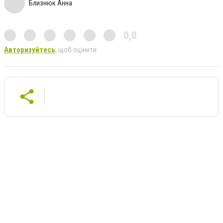
Близнюк Анна
0,0
Авторизуйтесь
, щоб оцінити