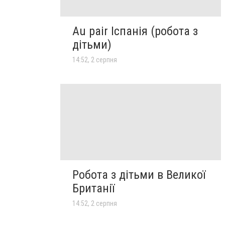
Au pair Іспанія (робота з
дітьми)
14:52, 2 серпня
Робота з дітьми в Великої
Британії
14:52, 2 серпня