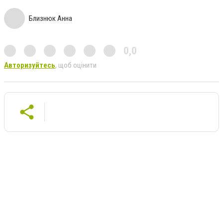
Близнюк Анна
0,0
Авторизуйтесь
, щоб оцінити