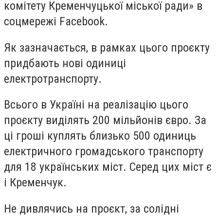
комітету Кременчуцької міської ради» в
соцмережі
Facebook
.
Як зазначається, в рамках цього проєкту
придбають нові одиниці
електротранспорту.
Всього в Україні на реалізацію цього
проєкту виділять 200 мільйонів євро. За
ці гроші куплять близько 500 одиниць
електричного громадського транспорту
для 18 українських міст. Серед цих міст є
і Кременчук.
Не дивлячись на проєкт, за солідні