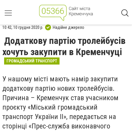
10:42, 10 грудня 2020 р.
Надійне джерело
Додаткову партію тролейбусів
хочуть закупити в Кременчуці
ГРОМАДСЬКИЙ ТРАНСПОРТ
У нашому місті мають намір закупити
додаткову партію нових тролейбусів.
Причина – Кременчук став учасником
проєкту «Міський громадський
транспорт України ІІ», передається на
сторінці «Прес-служба виконавчого