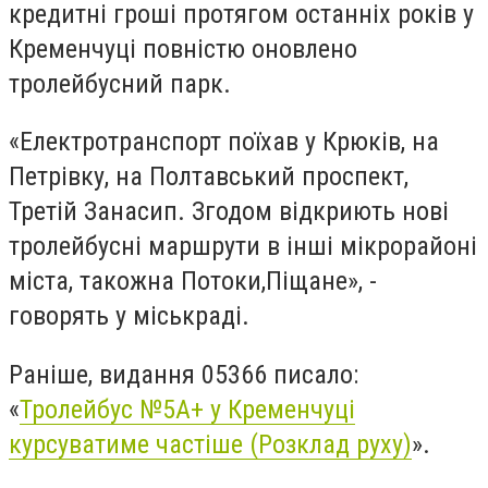
кредитні гроші протягом останніх років у
Кременчуці повністю оновлено
тролейбусний парк.
«Електротранспорт поїхав у Крюків, на
Петрівку, на Полтавський проспект,
Третій Занасип. Згодом відкриють нові
тролейбусні маршрути в інші мікрорайоні
міста, такожна Потоки,Піщане», -
говорять у міськраді.
Раніше, видання 05366 писало:
«
Тролейбус №5А+ у Кременчуці
курсуватиме частіше (Розклад руху)
».