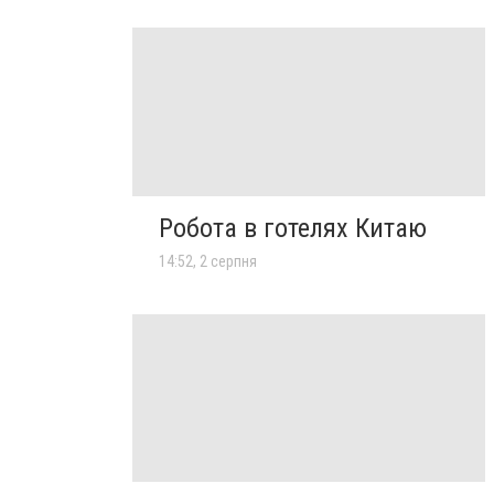
Робота в готелях Китаю
14:52, 2 серпня