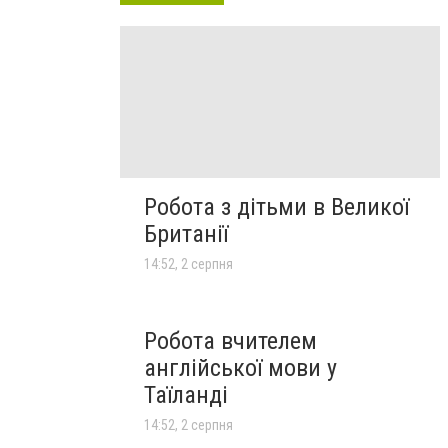
Робота з дітьми в Великої
Британії
14:52, 2 серпня
Робота вчителем
англійської мови у
Таїланді
14:52, 2 серпня