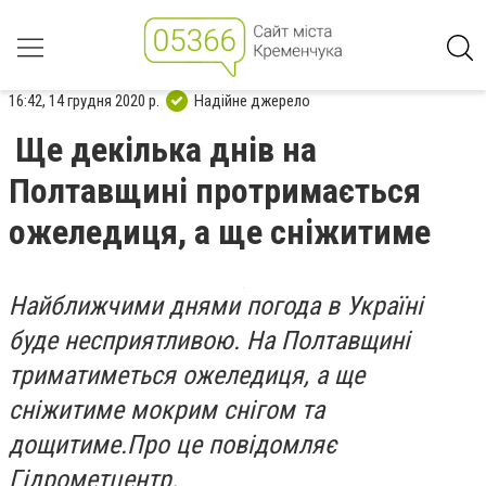
16:42, 14 грудня 2020 р.
Надійне джерело
Ще декілька днів на
Полтавщині протримається
ожеледиця, а ще сніжитиме
Найближчими днями погода в Україні
буде несприятливою. На Полтавщині
триматиметься ожеледиця, а ще
сніжитиме мокрим снігом та
дощитиме.
Про це повідомляє
Гідрометцентр.