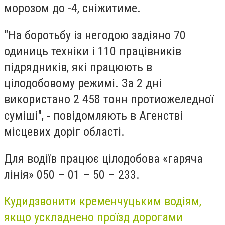
морозом до -4, сніжитиме.
"На боротьбу із негодою задіяно 70
одиниць техніки і 110 працівників
підрядників, які працюють в
цілодобовому режимі. За 2 дні
використано 2 458 тонн протиожеледної
суміші", - повідомляють в Агенстві
місцевих доріг області.
Для водіїв працює цілодобова «гаряча
лінія» 050 – 01 – 50 – 233.
Куди
дзвонити
кременчуцьким водіям,
якщо ускладнено проїзд дорогами