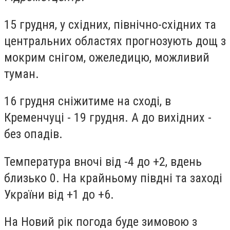
15 грудня, у східних, північно-східних та
центральних областях прогнозують дощ з
мокрим снігом, ожеледицю, можливий
туман.
16 грудня сніжитиме на сході, в
Кременчуці - 19 грудня. А до вихідних -
без опадів.
Температура вночі від -4 до +2, вдень
близько 0. На крайньому півдні та заході
України від +1 до +6.
На Новий рік погода буде зимовою з