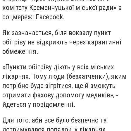
комітету Кременчуцької міської ради» в
соцмережі
Facebook
.
Як зазначається, біля вокзалу пункт
обігріву не відкриють через карантинні
обмеження.
«Пункти обігріву діють у всіх міських
лікарнях. Тому люди (безхатченки), яким
потрібно буде зігрітися, ще й зможуть
отримати фахову допомогу медиків», -
йдеться у повідомленні.
Для того, аби все було безпечно та
дотримувався порядок, у лікарнях