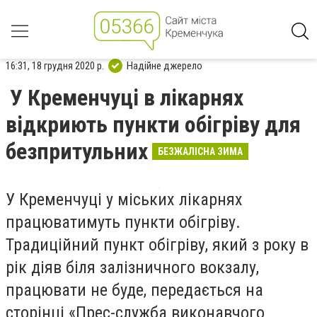
16:31, 18 грудня 2020 р.
Надійне джерело
У Кременчуці в лікарнях
відкриють пункти обігріву для
безпритульних
БЕЗЖАЛІСНА ЗИМА
У Кременчуці у міських лікарнях
працюватимуть пункти обігріву.
Традиційний пункт обігріву, який з року в
рік діяв біля залізничного вокзалу,
працювати не буде, передається на
сторінці «Прес-служба виконавчого