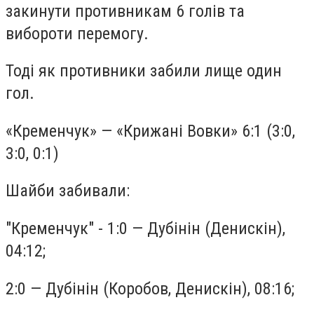
закинути противникам 6 голів та
вибороти перемогу.
Тоді як противники забили лище один
гол.
«Кременчук» — «Крижані Вовки» 6:1 (3:0,
3:0, 0:1)
Шайби забивали:
"Кременчук" - 1:0 — Дубінін (Денискін),
04:12;
2:0 — Дубінін (Коробов, Денискін), 08:16;