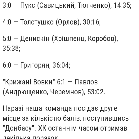
3:0 — Пукс (Савицький, Тютченко), 14:35;
4:0 — Толстушко (Орлов), 30:16;
5:0 — Денискін (Хрішпенц, Коробов),
35:38;
6:0 — Григорян, 36:04;
"Крижані Вовки" 6:1 — Павлов
(Андрющенко, Черемнов), 53:02.
Наразі наша команда посідає друге
місце за кількістю балів, поступившись
"Донбасу". ХК останнім часом отримав
декілька поразок.