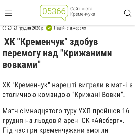
08:23, 21 грудня 2020 р.
Надійне джерело
ХК "Кременчук" здобув
перемогу над "Крижаними
вовками"
ХК "Кременчук" нарешті виграли в матчі з
столичною командою "Крижані Вовки".
Матч сімнадцятого туру УХЛ пройшов 16
грудня на льодовій арені СК «Айсберг».
Під час гри кременчужани змогли