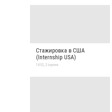
Стажировка в США
(Internship USA)
14:52, 2 серпня