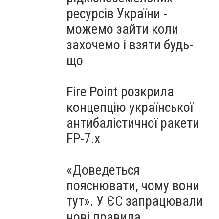
ресурсів України -
можемо зайти коли
захочемо і взяти будь-
що
Fire Point розкрила
концепцію української
антибалістичної ракети
FP-7.x
«Доведеться
пояснювати, чому вони
тут». У ЄС запрацювали
нові правила