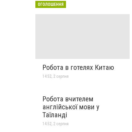
ОГОЛОШЕННЯ
Робота в готелях Китаю
14:52, 2 серпня
Робота вчителем
англійської мови у
Таїланді
14:52, 2 серпня