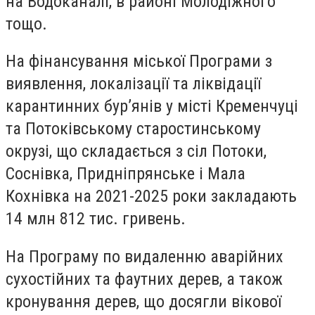
на Водоканалі, в районі Молодіжного
тощо.
На фінансування міської Програми з
виявлення, локалізації та ліквідації
карантинних бур’янів у місті Кременчуці
та Потоківському старостинському
окрузі, що складається з сіл Потоки,
Соснівка, Придніпрянське і Мала
Кохнівка на 2021-2025 роки закладають
14 млн 812 тис. гривень.
На Програму по видаленню аварійних
сухостійних та
фаутних
дерев, а також
кронування дерев, що досягли вікової