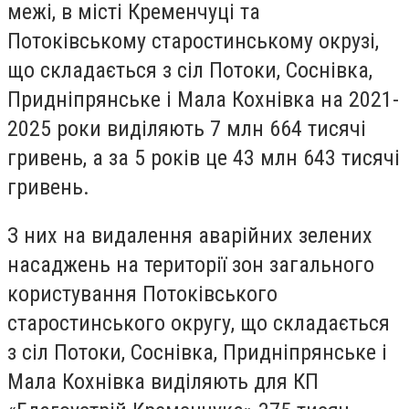
межі, в місті Кременчуці та
Потоківському старостинському окрузі,
що складається з сіл Потоки, Соснівка,
Придніпрянське і Мала Кохнівка на 2021-
2025 роки виділяють 7 млн 664 тисячі
гривень, а за 5 років це 43 млн 643 тисячі
гривень.
З них на видалення аварійних зелених
насаджень на території зон загального
користування Потоківського
старостинського округу, що складається
з сіл Потоки, Соснівка, Придніпрянське і
Мала Кохнівка виділяють для КП