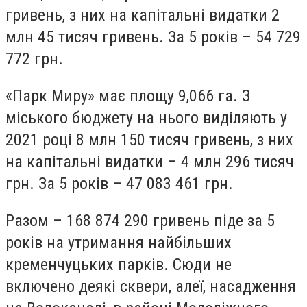
гривень, з них на капітальні видатки 2
млн 45 тисяч гривень. За 5 років – 54 729
772 грн.
«Парк Миру» має площу 9,066 га. З
міського бюджету на нього виділяють у
2021 році 8 млн 150 тисяч гривень, з них
на капітальні видатки – 4 млн 296 тисяч
грн. За 5 років – 47 083 461 грн.
Разом – 168 874 290 гривень піде за 5
років на утримання найбільших
кременчуцьких парків. Сюди не
включено деякі сквери, алеї, насадження