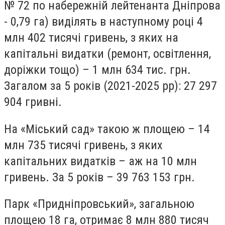
№ 72 по набережній лейтенанта Дніпрова
- 0,79 га) виділять в наступному році 4
млн 402 тисячі гривень, з яких на
капітальні видатки (ремонт, освітлення,
доріжки тощо) – 1 млн 634 тис. грн.
Загалом за 5 років (
2021-2025 рр
): 27 297
904 гривні.
На «Міський сад» такою ж площею – 14
млн 735 тисячі гривень, з яких
капітальних видатків – аж на 10 млн
гривень. За 5 років – 39 763 153 грн.
Парк «Придніпровський», загальною
площею 18 га, отримає 8 млн 880 тисяч