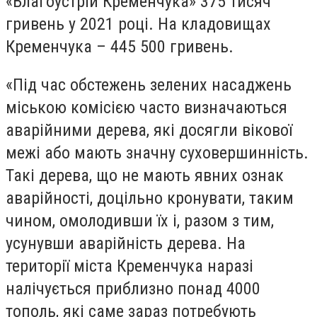
«
Благоустрій
Кременчука» 375 тисяч
гривень у 2021 році. На кладовищах
Кременчука – 445 500 гривень.
«Під час обстежень зелених насаджень
міською комісією часто визначаються
аварійними дерева, які досягли вікової
межі або мають значну суховершинність.
Такі дерева, що не мають явних ознак
аварійності, доцільно кронувати, таким
чином, омолодивши їх і, разом з тим,
усунувши аварійність дерева. На
території міста Кременчука наразі
налічується приблизно понад 4000
тополь, які саме зараз потребують