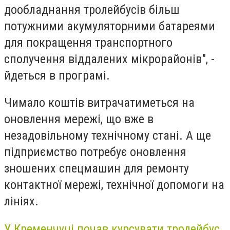
дообладнання тролейбусів більш
потужними акумуляторними батареями
для покращення транспортного
сполучення віддалених мікрорайонів", -
йдеться в програмі.
Чимало коштів витрачатиметься на
оновлення мережі, що вже в
незадовільному технічному стані. А ще
п
ідприємство потребує оновлення
зношених спецмашин для ремонту
контактної мережі, технічної допомоги на
лініях.
У Кременчуці почав курсувати
тролейбус