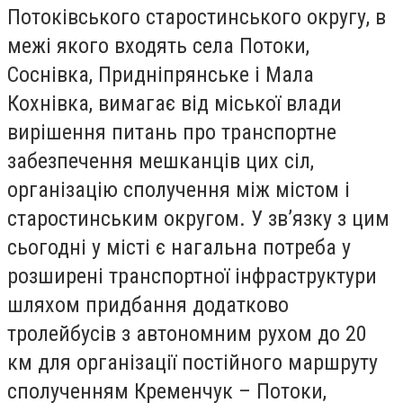
Потоківського старостинського округу, в
межі якого входять села Потоки,
Соснівка, Придніпрянське і Мала
Кохнівка, вимагає від міської влади
вирішення питань про транспортне
забезпечення мешканців цих сіл,
організацію сполучення між містом і
старостинським округом. У зв’язку з цим
сьогодні у місті є нагальна потреба у
розширені транспортної інфраструктури
шляхом придбання додатково
тролейбусів з автономним рухом до 20
км для організації постійного маршруту
сполученням Кременчук – Потоки,