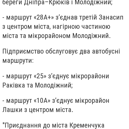
береги Дніпра–Крюків і Молодіжний;
- маршрут «28А+» з’єднав третій Занасип
з центром міста, нагірною частиною
міста та мікрорайоном Молодіжний.
Підприємство обслуговує два автобусні
маршрути:
- маршрут «25» з’єднує мікрорайони
Раківка та Молодіжний;
- маршрут «10А» з’єднує мікрорайон
Лашки з центром міста.
"Приєднання до міста Кременчука