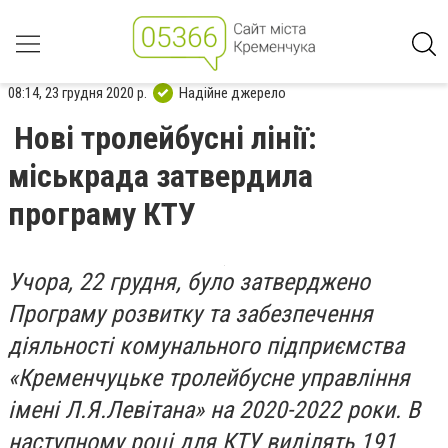
08:14, 23 грудня 2020 р.
Надійне джерело
Нові тролейбусні лінії:
міськрада затвердила
програму КТУ
Учора, 22 грудня, було затверджено
Програму розвитку та забезпечення
діяльності комунального підприємства
«Кременчуцьке тролейбусне управління
імені Л.Я.Левітана» на 2020-2022 роки. В
наступному році для КТУ виділять 191