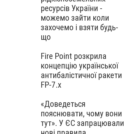
ресурсів України -
можемо зайти коли
захочемо і взяти будь-
що
Fire Point розкрила
концепцію української
антибалістичної ракети
FP-7.x
«Доведеться
пояснювати, чому вони
тут». У ЄС запрацювали
нові правила