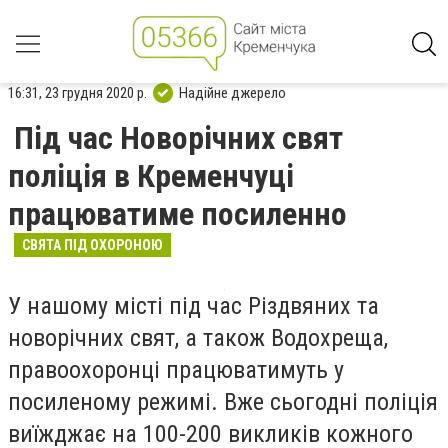
16:31, 23 грудня 2020 р.
Надійне джерело
Під час Новорічних свят
поліція в Кременчуці
працюватиме посиленно
СВЯТА ПІД ОХОРОНОЮ
У нашому місті під час Різдвяних та
новорічних свят, а також Водохреща,
правоохоронці працюватимуть у
посиленому режимі. Вже сьогодні поліція
виїжджає на 100-200 викликів кожного