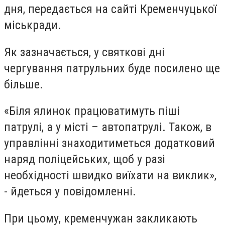
дня, передається на сайті Кременчуцької
міськради.
Як зазначається, у святкові дні
чергування патрульних буде посилено ще
більше.
«Біля ялинок працюватимуть піші
патрулі, а у місті – автопатрулі. Також, в
управлінні знаходитиметься додатковий
наряд поліцейських, щоб у разі
необхідності швидко виїхати на виклик»,
- йдеться у повідомленні.
При цьому, кременчужан закликають