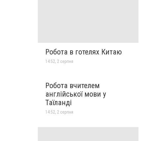
Робота в готелях Китаю
14:52, 2 серпня
Робота вчителем
англійської мови у
Таїланді
14:52, 2 серпня