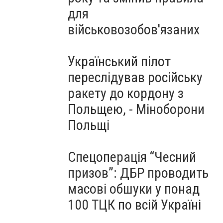
для
військовозобов'язаних
Український пілот
переслідував російську
ракету до кордону з
Польщею, - Міноборони
Польщі
Спецоперація “Чесний
призов”: ДБР проводить
масові обшуки у понад
100 ТЦК по всій Україні