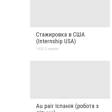
Стажировка в США
(Internship USA)
14:52, 2 серпня
Au pair Іспанія (робота з