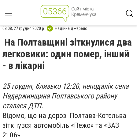
08:08, 27 грудня 2020 р.
Надійне джерело
На Полтавщині зіткнулися два
легковики: один помер, інший
- в лікарні
25 грудня, близько 12:20, неподалік села
Надержинщина Полтавського району
сталася ДТП.
Відомо, що на дорозі Полтава-Котельва
зіткнувся автомобіль «Пежо» та «ВАЗ
2106».