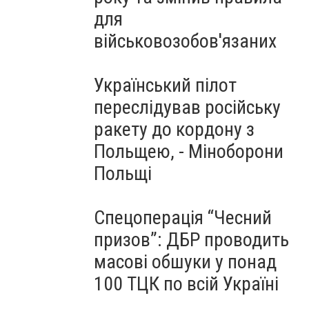
для
військовозобов'язаних
Український пілот
переслідував російську
ракету до кордону з
Польщею, - Міноборони
Польщі
Спецоперація “Чесний
призов”: ДБР проводить
масові обшуки у понад
100 ТЦК по всій Україні