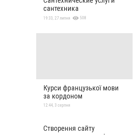
Сантехнические услуги
сантехника
508
19:33, 27 липня
Курси французької мови
за кордоном
12:44, 3 серпня
Створення сайту