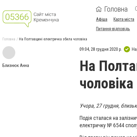
Головна
Афіша
Карта міста
Питання-відповідь
Головна
На Полтавщині електричка збила чоловіка
09:04, 28 грудня 2020 р.
На
На Полта
Близнюк Анна
чоловіка
Учора, 27 грудня, близь
Подія сталася на залізни
електричку № 6544 спо