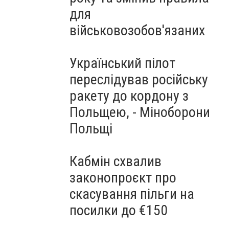
для
військовозобов'язаних
Український пілот
переслідував російську
ракету до кордону з
Польщею, - Міноборони
Польщі
Кабмін схвалив
законопроєкт про
скасування пільги на
посилки до €150