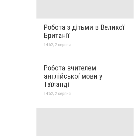
Робота з дітьми в Великої
Британії
14:52, 2 серпня
Робота вчителем
англійської мови у
Таїланді
14:52, 2 серпня