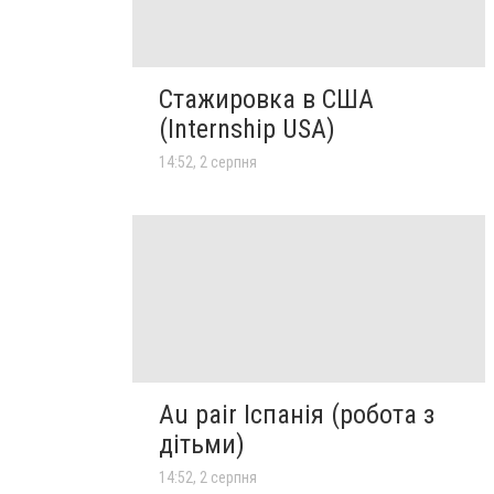
Стажировка в США
(Internship USA)
14:52, 2 серпня
Au pair Іспанія (робота з
дітьми)
14:52, 2 серпня