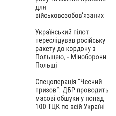
для
військовозобов'язаних
Український пілот
переслідував російську
ракету до кордону з
Польщею, - Міноборони
Польщі
Спецоперація “Чесний
призов”: ДБР проводить
масові обшуки у понад
100 ТЦК по всій Україні