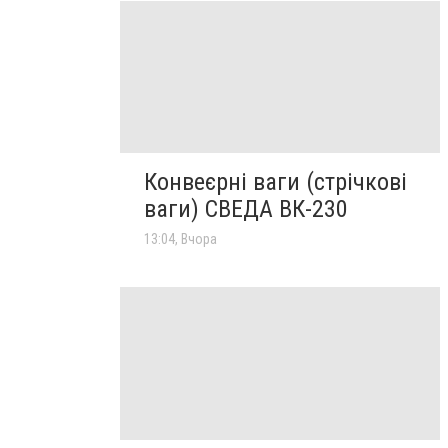
Конвеєрні ваги (стрічкові
ваги) СВЕДА ВК-230
13:04, Вчора