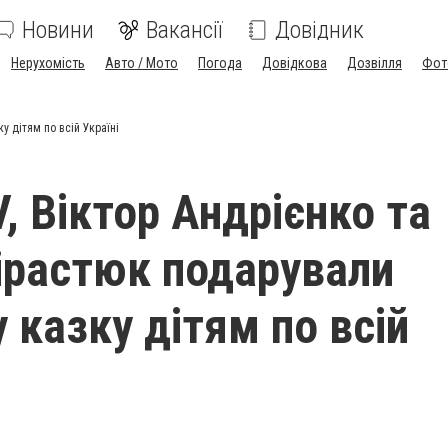
Новини
Вакансії
Довідник
Нерухомість
Авто / Мото
Погода
Довідкова
Дозвілля
Фот
у дітям по всій Україні
, Віктор Андрієнко та
ірастюк подарували
 казку дітям по всій