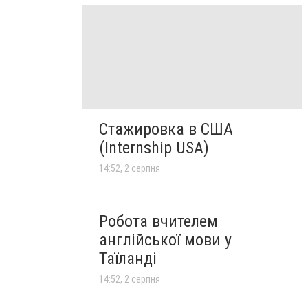
Стажировка в США
(Internship USA)
14:52, 2 серпня
Робота вчителем
англійської мови у
Таїланді
14:52, 2 серпня