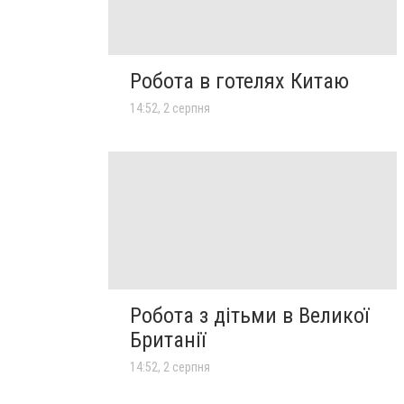
Робота в готелях Китаю
14:52, 2 серпня
Робота з дітьми в Великої
Британії
14:52, 2 серпня