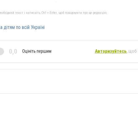
бхідний текст і натисніть Ctrl + Enter, щоб повідомити про це редакцію
а дітям по всій Україні
0,0
Оцініть першим
Авторизуйтесь
, щоб