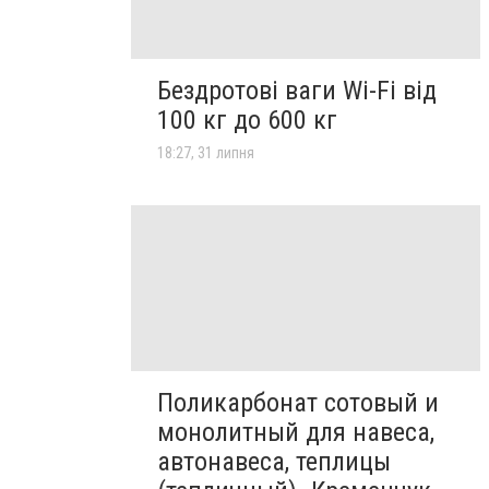
Бездротові ваги Wi-Fi від
100 кг до 600 кг
18:27, 31 липня
Поликарбонат сотовый и
монолитный для навеса,
автонавеса, теплицы