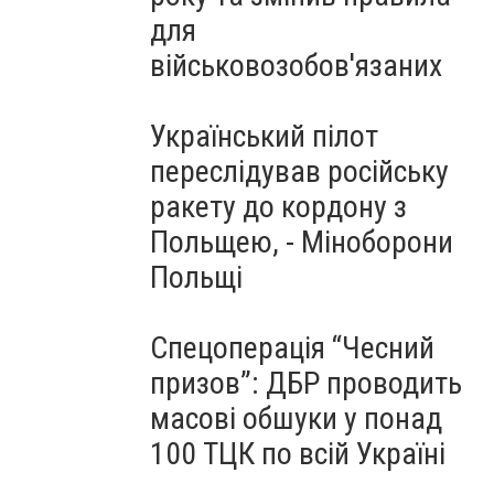
для
військовозобов'язаних
Український пілот
переслідував російську
ракету до кордону з
Польщею, - Міноборони
Польщі
Спецоперація “Чесний
призов”: ДБР проводить
масові обшуки у понад
100 ТЦК по всій Україні