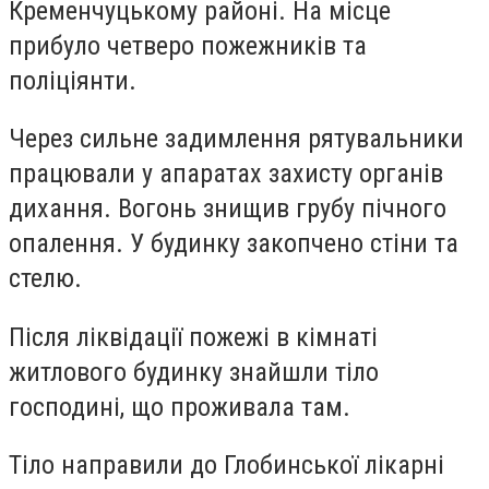
Кременчуцькому районі. На місце
прибуло четверо пожежників та
поліціянти.
Через сильне задимлення рятувальники
працювали у апаратах захисту органів
дихання. Вогонь знищив грубу пічного
опалення. У будинку закопчено стіни та
стелю.
Після ліквідації пожежі в кімнаті
житлового будинку знайшли тіло
господині, що проживала там.
Тіло направили до Глобинської лікарні