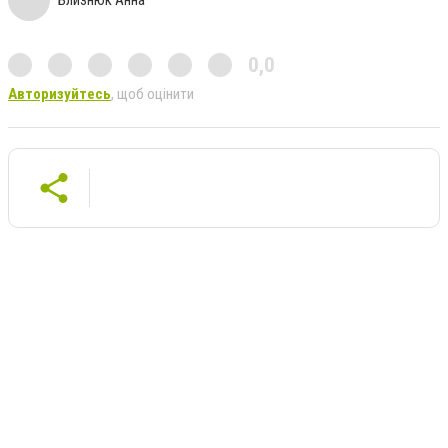
Близнюк Анна
0,0
Авторизуйтесь
, щоб оцінити