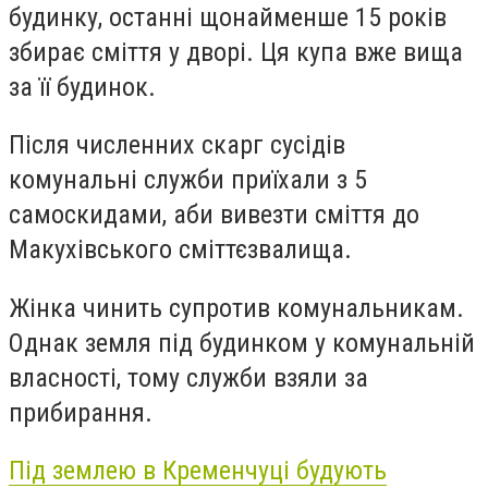
будинку, останні щонайменше 15 років
збирає сміття у дворі. Ця купа вже вища
за її будинок.
Після численних скарг сусідів
комунальні служби приїхали з 5
самоскидами, аби вивезти сміття до
Макухівського сміттєзвалища.
Жінка чинить супротив комунальникам.
Однак земля під будинком у комунальній
власності, тому служби взяли за
прибирання.
Під землею в Кременчуці будують