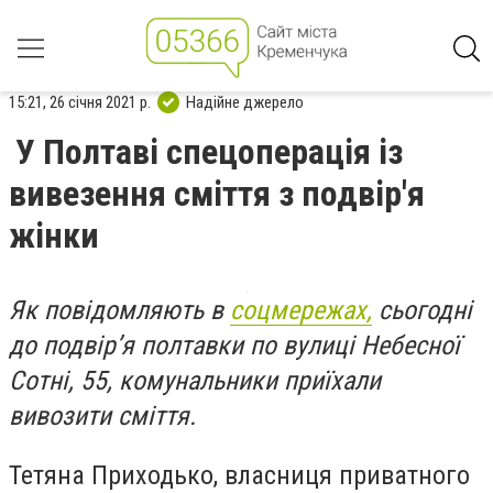
15:21, 26 січня 2021 р.
Надійне джерело
У Полтаві спецоперація із
вивезення сміття з подвір'я
жінки
Як повідомляють в
соцмережах,
сьогодні
до подвір’я полтавки по вулиці Небесної
Сотні, 55, комунальники приїхали
вивозити сміття.
Тетяна Приходько, власниця приватного