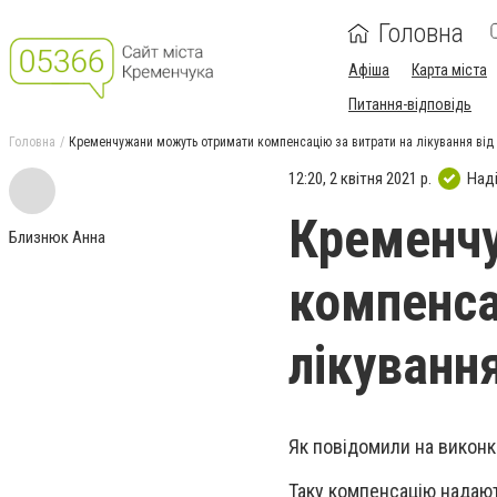
Головна
Афіша
Карта міста
Питання-відповідь
Головна
Кременчужани можуть отримати компенсацію за витрати на лікування від
12:20, 2 квітня 2021 р.
Над
Кременч
Близнюк Анна
компенса
лікуванн
Як повідомили на виконк
Таку компенсацію надают