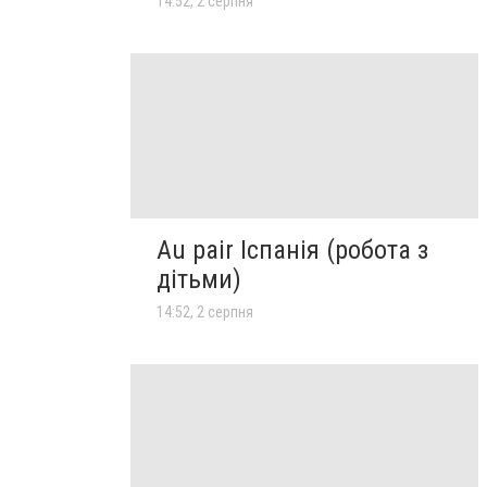
14:52, 2 серпня
Au pair Іспанія (робота з
дітьми)
14:52, 2 серпня