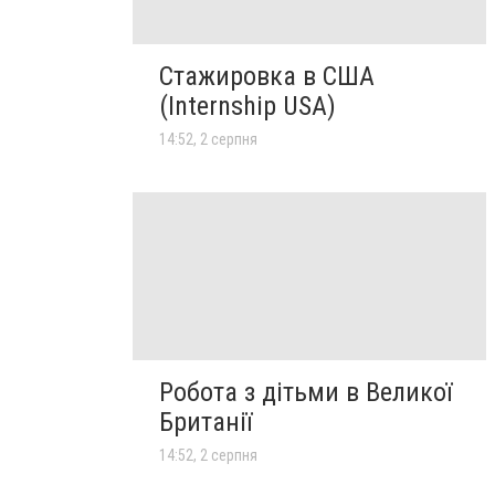
Стажировка в США
(Internship USA)
14:52, 2 серпня
Робота з дітьми в Великої
Британії
14:52, 2 серпня