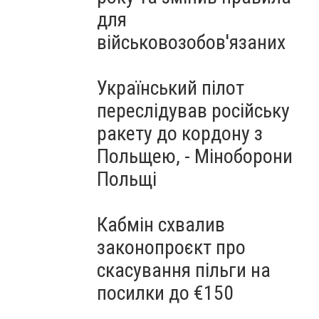
для
військовозобов'язаних
Український пілот
переслідував російську
ракету до кордону з
Польщею, - Міноборони
Польщі
Кабмін схвалив
законопроєкт про
скасування пільги на
посилки до €150