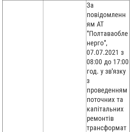
За
повідомленн
ям АТ
"Полтаваобле
нерго",
07.07.2021 з
08:00 до 17:00
год. у зв'язку
з
проведенням
поточних та
капітальних
ремонтів
трансформат