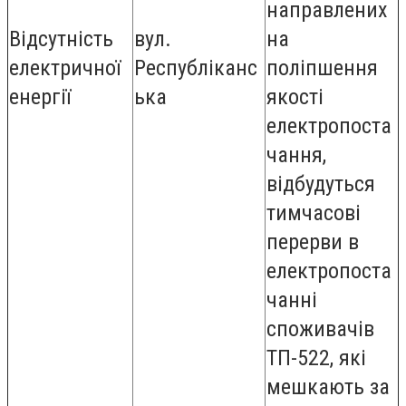
направлених
Відсутність
вул.
на
електричної
Республіканс
поліпшення
енергії
ька
якості
електропоста
чання,
відбудуться
тимчасові
перерви в
електропоста
чанні
споживачів
ТП-522, які
мешкають за