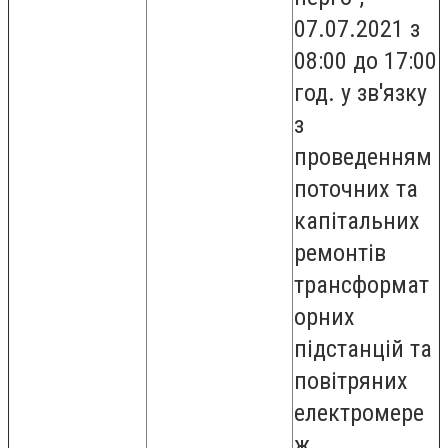
07.07.2021 з
08:00 до 17:00
год. у зв'язку
з
проведенням
поточних та
капітальних
ремонтів
трансформат
орних
підстанцій та
повітряних
електромере
ж,