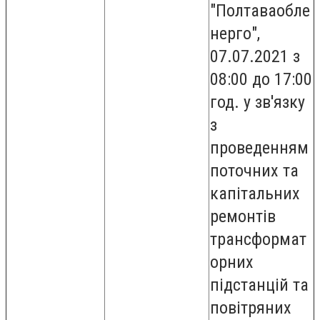
"Полтаваобле
нерго",
07.07.2021 з
08:00 до 17:00
год. у зв'язку
з
проведенням
поточних та
капітальних
ремонтів
трансформат
орних
підстанцій та
повітряних