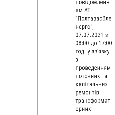
повідомленн
ям АТ
"Полтаваобле
нерго",
07.07.2021 з
08:00 до 17:00
год. у зв'язку
з
проведенням
поточних та
капітальних
ремонтів
трансформат
орних