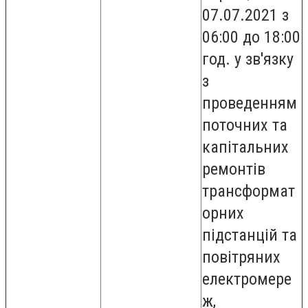
07.07.2021 з
06:00 до 18:00
год. у зв'язку
з
проведенням
поточних та
капітальних
ремонтів
трансформат
орних
підстанцій та
повітряних
електромере
ж,