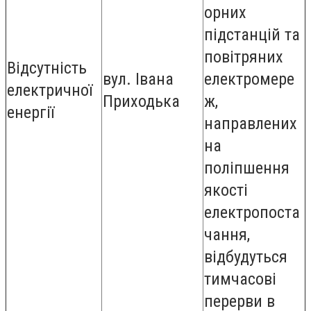
орних
підстанцій та
повітряних
Відсутність
вул. Івана
електромере
електричної
Приходька
ж,
енергії
направлених
на
поліпшення
якості
електропоста
чання,
відбудуться
тимчасові
перерви в