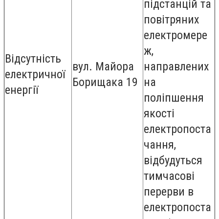
підстанцій та
повітряних
електромере
ж,
Відсутність
вул. Майора
направлених
електричної
Борищака 19
на
енергії
поліпшення
якості
електропоста
чання,
відбудуться
тимчасові
перерви в
електропоста