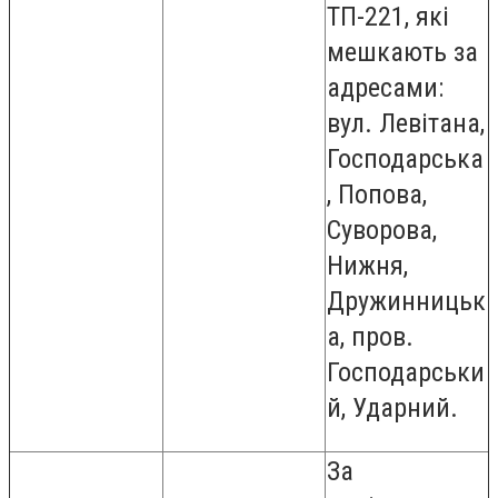
ТП-221, які
мешкають за
адресами:
вул. Левітана,
Господарська
, Попова,
Суворова,
Нижня,
Дружинницьк
а, пров.
Господарськи
й, Ударний.
За