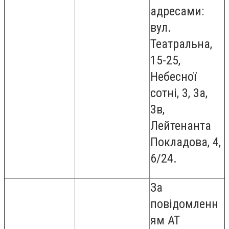
адресами:
вул.
Театральна,
15-25,
Небесної
сотні, 3, 3а,
3в,
Лейтенанта
Покладова, 4,
6/24.
За
повідомленн
ям АТ