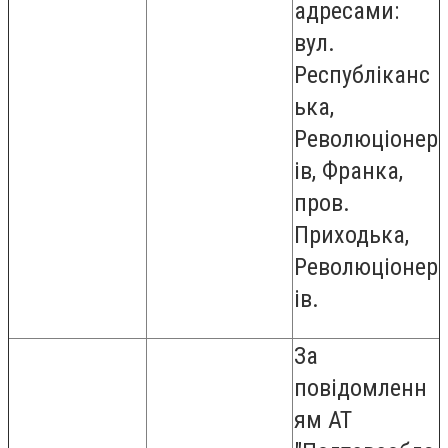
адресами:
вул.
Республіканс
ька,
Революціонер
ів, Франка,
пров.
Приходька,
Революціонер
ів.
За
повідомленн
ям АТ