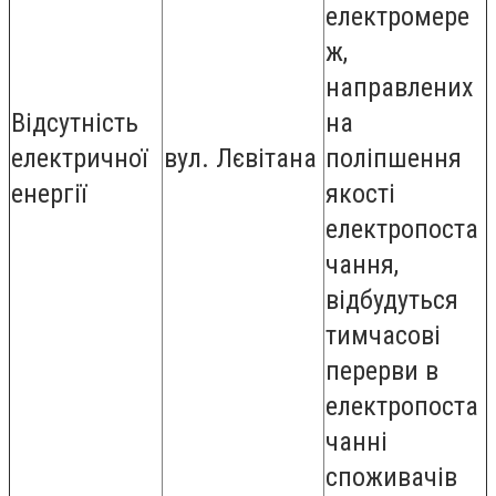
електромере
ж,
направлених
Відсутність
на
електричної
вул. Лєвітана
поліпшення
енергії
якості
електропоста
чання,
відбудуться
тимчасові
перерви в
електропоста
чанні
споживачів