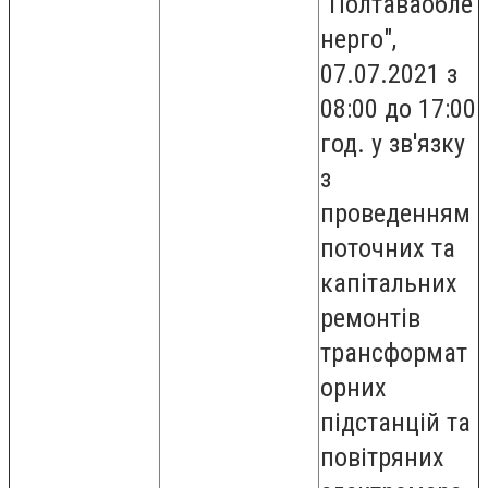
"Полтаваобле
нерго",
07.07.2021 з
08:00 до 17:00
год. у зв'язку
з
проведенням
поточних та
капітальних
ремонтів
трансформат
орних
підстанцій та
повітряних