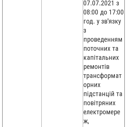
07.07.2021 з
08:00 до 17:00
год. у зв'язку
з
проведенням
поточних та
капітальних
ремонтів
трансформат
орних
підстанцій та
повітряних
електромере
ж,