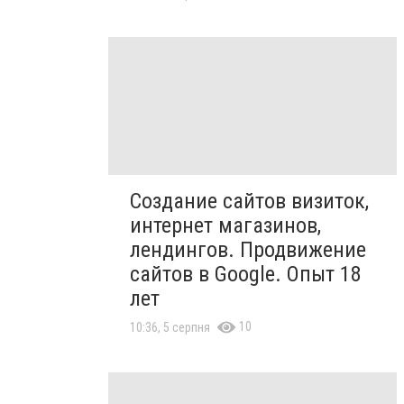
Создание сайтов визиток,
интернет магазинов,
лендингов. Продвижение
сайтов в Google. Опыт 18
лет
10
10:36, 5 серпня