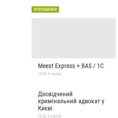
ОГОЛОШЕННЯ
Meest Express + BAS / 1C
12:58, 6 серпня
Досвідчений
кримінальний адвокат у
Києві
10:42, 5 серпня