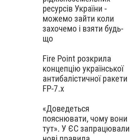
ресурсів України -
можемо зайти коли
захочемо і взяти будь-
що
Fire Point розкрила
концепцію української
антибалістичної ракети
FP-7.x
«Доведеться
пояснювати, чому вони
тут». У ЄС запрацювали
нові правила