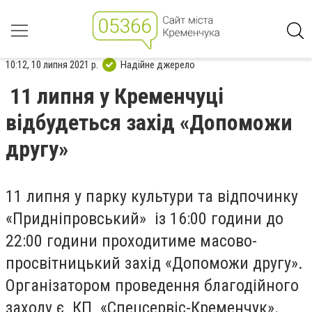
10:12, 10 липня 2021 р.
Надійне джерело
11 липня у Кременчуці
відбудеться захід «Допоможи
другу»
11 липня у парку культури та відпочинку
«Придніпровський» із 16:00 години до
22:00 години проходитиме масово-
просвітницький захід «Допоможи другу».
Організатором проведення благодійного
заходу є КП «Спецсервіс-Кременчук».