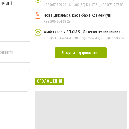
ччині.
+380(67)899-09-16, +380(50)426-07-51, +380(73)797-88-17
Нова Диканька, кафе-бар в Кременчуці
+380(96)904-63-23
Амбулаторія ЗП-СМ 5 | Детская поликлиника 1
+380(50)356-94-69, +380(53)675-84-19, +380(67)540-73-87
 оцінити
Додати підприємство
ОГОЛОШЕННЯ