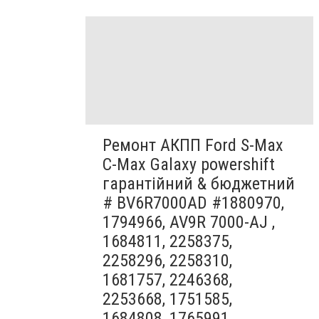
Ремонт АКПП Ford S-Max
C-Max Galaxy powershift
гарантійний & бюджетний
# BV6R7000AD #1880970,
1794966, AV9R 7000-AJ ,
1684811, 2258375,
2258296, 2258310,
1681757, 2246368,
2253668, 1751585,
1684808, 1765991,