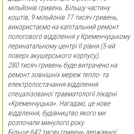
мільйонів гривень. Більшу частину
коштів, 9 мільйонів 77 тисяч гривень,
використаємо на капітальний ремонт
пологового відділення у Кременчуцькому
перинатальному центрі ІІ рівня (5-ий
поверх акушерського корпусу).
280 тисяч гривень буде витрачено на
ремонт зовнішніх мереж тепло- та
електропостачання відділення
спецалізованої травматології лікарні
«Кременчуцька». Нагадаю, це нове
відділення, будівництво якого ми
розпочали минулого року.
Більше 642 тисяч гривень державної