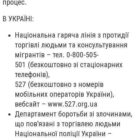
процес.
В УКРАЇНІ
:
Національна гаряча лінія з протидії
торгівлі людьми та консультування
мігрантів – тел.
0-800-505-
501
(безкоштовно зі стаціонарних
телефонів),
527
(безкоштовно з номерів
мобільних операторів України),
вебсайт –
www.527.org.ua
Департамент боротьби зі злочинами,
що пов'язані з торгівлею людьми
Національної поліції України –