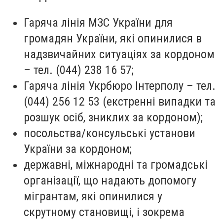
Гаряча лінія МЗС України для
громадян України, які опинилися в
надзвичайних ситуаціях за кордоном
– тел. (044) 238 16 57;
Гаряча лінія Укрбюро Інтерполу – тел.
(044) 256 12 53 (екстренні випадки та
розшук осіб, зниклих за кордоном);
посольства/консульські установи
України за кордоном;
державні, міжнародні та громадські
організації, що надають допомогу
мігрантам, які опинилися у
скрутному становищі, і зокрема