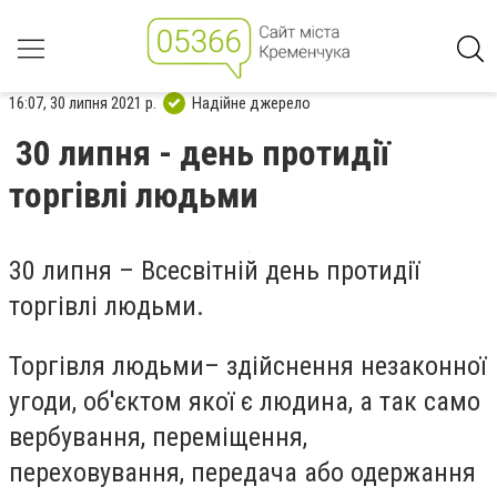
16:07, 30 липня 2021 р.
Надійне джерело
30 липня - день протидії
торгівлі людьми
30 липня – Всесвітній день протидії
торгівлі людьми.
Торгівля людьми
–
здійснення незаконної
угоди, об'єктом якої є людина, а так само
вербування, переміщення,
переховування, передача або одержання