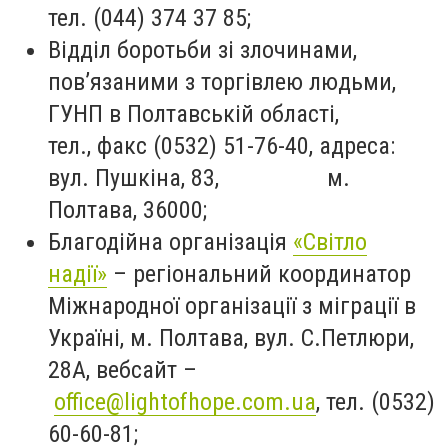
тел.
(044) 374 37 85;
Відділ боротьби зі злочинами,
пов’язаними з торгівлею людьми,
ГУНП в Полтавській області,
тел., факс
(0532) 51-76-40
, адреса:
вул. Пушкіна, 83, м.
Полтава, 36000;
Благодійна організація
«Світло
надії»
– регіональний координатор
Міжнародної організації з міграції в
Україні, м. Полтава, вул. С.Петлюри,
28А, вебсайт –
office@lightofhope.com.ua
,
тел.
(0532)
60-60-81
;