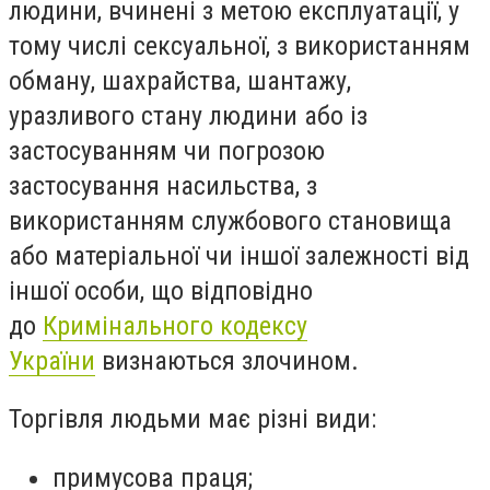
людини, вчинені з метою експлуатації, у
тому числі сексуальної, з використанням
обману, шахрайства, шантажу,
уразливого стану людини або із
застосуванням чи погрозою
застосування насильства, з
використанням службового становища
або матеріальної чи іншої залежності від
іншої особи, що відповідно
до
Кримінального кодексу
України
визнаються злочином.
Торгівля людьми має різні види:
примусова праця;