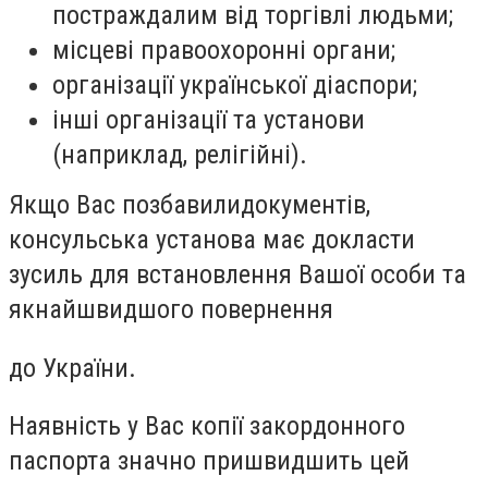
постраждалим від торгівлі людьми;
місцеві правоохоронні органи;
організації української діаспори;
інші організації та установи
(наприклад, релігійні).
Якщо Вас позбавили
документів,
консульська установа має докласти
зусиль для встановлення Вашої особи та
якнайшвидшого повернення
до України
.
Наявність у Вас копії закордонного
паспорта значно пришвидшить цей