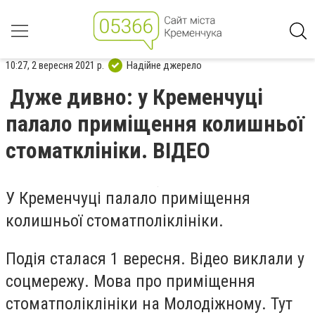
10:27, 2 вересня 2021 р.
Надійне джерело
Дуже дивно: у Кременчуці
палало приміщення колишньої
стоматклініки. ВІДЕО
У Кременчуці палало приміщення
колишньої стоматполіклініки.
Подія сталася 1 вересня. Відео виклали у
соцмережу. Мова про приміщення
стоматполіклініки на Молодіжному. Тут