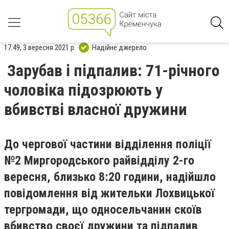
17:49, 3 вересня 2021 р.
Надійне джерело
Зарубав і підпалив: 71-річного
чоловіка підозрюють у
вбивстві власної дружини
До чергової частини відділення поліції
№2 Миргородського райвідділу 2-го
вересня, близько 8:20 години, надійшло
повідомлення від жительки Лохвицької
тергромади, що односельчанин скоїв
вбивство своєї дружини та підпалив