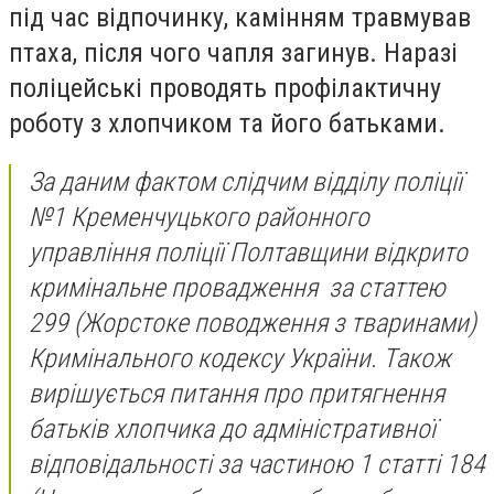
під час відпочинку, камінням травмував
птаха, після чого чапля загинув. Наразі
поліцейські проводять профілактичну
роботу з хлопчиком та його батьками.
За даним фактом слідчим відділу поліції
№1 Кременчуцького районного
управління поліції Полтавщини відкрито
кримінальне провадження за статтею
299 (Жорстоке поводження з тваринами)
Кримінального кодексу України. Також
вирішується питання про притягнення
батьків хлопчика до адміністративної
відповідальності за частиною 1 статті 184