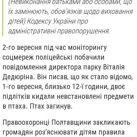
(Невиконання батьками або особами, що
їх замінюють, обов'язків щодо виховання
дітей) Кодексу України про
адміністративні правопорушення.
2-го вересня під час моніторингу
соцмереж поліцейські побачили
повідомлення директора парку Віталія
Дедюріна. Він писав, що як стало відомо,
1-го вересня, близько 12-ї години, двоє
підлітків кидали невстановлені предмети
в птаха. Птах загинув.
Правоохоронці Полтавщини закликають
громадян роз’яснювати дітям правила