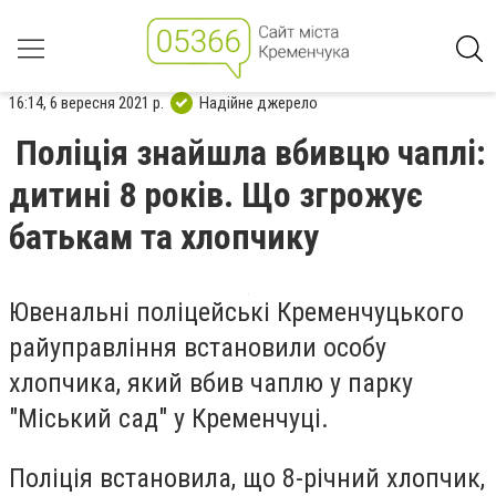
16:14, 6 вересня 2021 р.
Надійне джерело
Поліція знайшла вбивцю чаплі:
дитині 8 років. Що згрожує
батькам та хлопчику
Ювенальні поліцейські Кременчуцького
райуправління встановили особу
хлопчика, який вбив чаплю у парку
"Міський сад" у Кременчуці.
Поліція встановила, що 8-річний хлопчик,