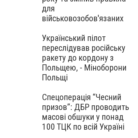
для
військовозобов'язаних
Український пілот
переслідував російську
ракету до кордону з
Польщею, - Міноборони
Польщі
Спецоперація “Чесний
призов”: ДБР проводить
масові обшуки у понад
100 ТЦК по всій Україні