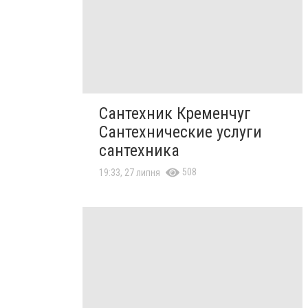
Сантехник Кременчуг
Сантехнические услуги
сантехника
508
19:33, 27 липня