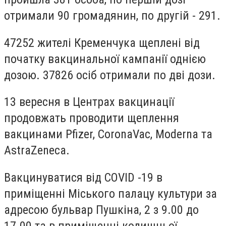
отримали 90 громадянин, по другій - 291.
47252 жителі Кременчука щеплені від
початку вакцинальної кампанії однією
дозою.
37826 осіб отримали по дві дози.
13 вересня в Центрах вакцинації
продовжать проводити щеплення
вакцинами Pfizer, CoronaVac, Moderna та
AstraZeneca.
Вакцинуватися від
COVID
-19 в
приміщенні Міського палацу культури за
адресою бульвар Пушкіна, 2 з 9.00 до
17.00 та в приміщенні колишньої