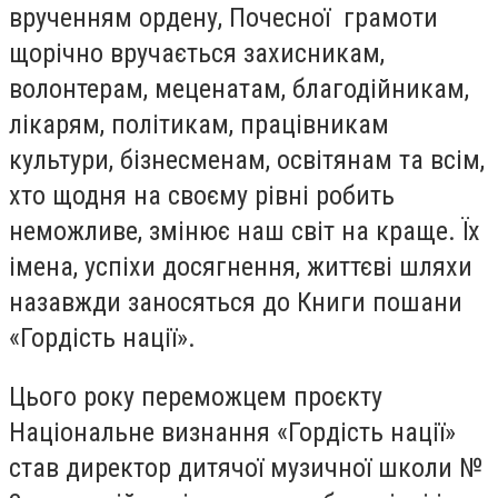
врученням ордену, Почесної грамоти
щорічно вручається захисникам,
волонтерам, меценатам, благодійникам,
лікарям, політикам, працівникам
культури, бізнесменам, освітянам та всім,
хто щодня на своєму рівні робить
неможливе, змінює наш світ на краще. Їх
імена, успіхи досягнення, життєві шляхи
назавжди заносяться до Книги пошани
«Гордість нації».
Цього року переможцем проєкту
Національне визнання «Гордість нації»
став директор дитячої музичної школи №