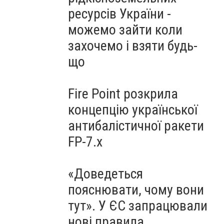
ресурсів України -
можемо зайти коли
захочемо і взяти будь-
що
Fire Point розкрила
концепцію української
антибалістичної ракети
FP-7.x
«Доведеться
пояснювати, чому вони
тут». У ЄС запрацювали
нові правила