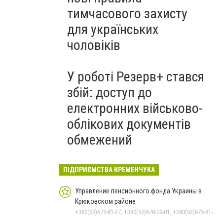
тимчасового захисту
для українських
чоловіків
У роботі Резерв+ стався
збій: доступ до
електронних військово-
облікових документів
обмежений
ПІДПРИЄМСТВА КРЕМЕНЧУКА
Управление пенсионного фонда Украины в
Крюковском районе
+380(53)675-81-37, +380(53)678-09-01, +380(53)675-81-32, +380(53)675-81-40, +380(53)675-81-33, +380(53)675-81-38, +380(53)675-81-31, +380(53)678-08-87