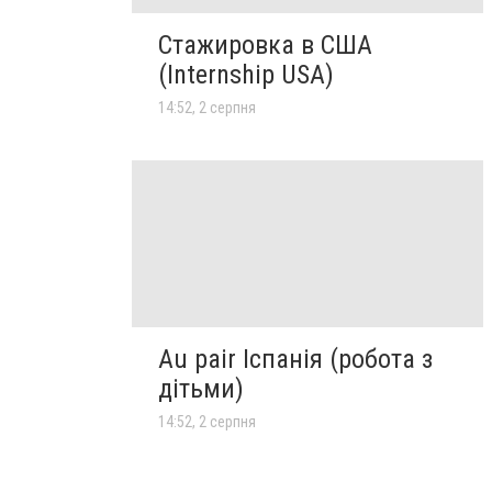
Стажировка в США
(Internship USA)
14:52, 2 серпня
Au pair Іспанія (робота з
дітьми)
14:52, 2 серпня