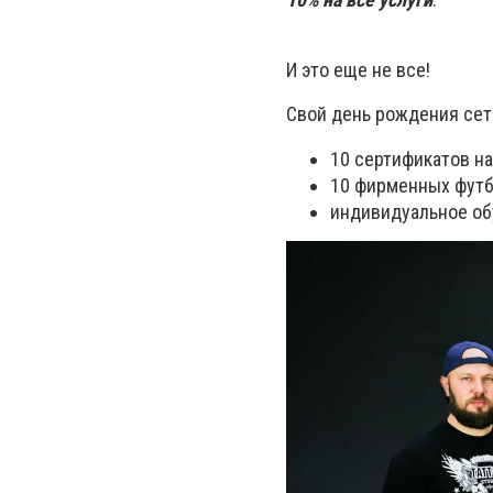
И это еще не все!
Свой день рождения сет
10 сертификатов на
10 фирменных фут
индивидуальное об