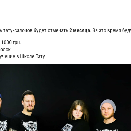
ь тату-салонов будет отмечать
2 месяца
. За это время бу
 1000 грн.
болок
учение в Школе Тату