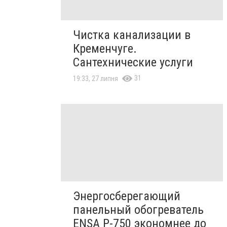
Чистка канализации в
Кременчуге.
Сантехнические услуги
31
19:33, 27 липня
Энергосберегающий
панельный обогреватель
ENSA Р-750 экономнее до