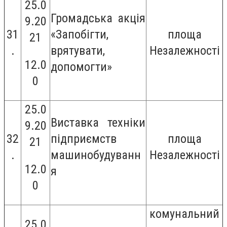
25.0
Громадська акція
9.20
31
«Запобігти,
площа
21
.
врятувати,
Незалежності
12.0
допомогти»
0
25.0
Виставка техніки
9.20
32
підприємств
площа
21
.
машинобудуванн
Незалежності
12.0
я
0
комунальний
25.0