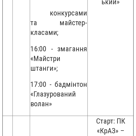
ький»
конкурсами
та майстер-
класами;
16:00 - змагання
«Майстри
штанги»;
17:00 - бадмінтон
«Глазурований
волан»
Старт: ПК
«КрАЗ» –