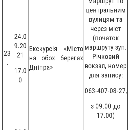
маршрут по
центральним
вулицям та
через міст
24.0
(початок
9.20
маршруту зуп.
Екскурсія «Місто
23
21
Річковий
на обох берегах
.
вокзал, номер
Дніпра»
17.0
для запису:
0
063-407-08-27,
з 09.00 до
17.00)