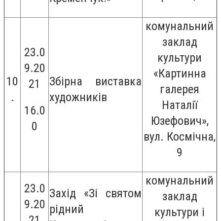
комунальний
заклад
23.0
культури
9.20
«Картинна
10
Збірна виставка
21
галерея
.
художників
Наталії
16.0
Юзефович»,
0
вул. Космічна,
9
комунальний
23.0
Захід «Зі святом
заклад
9.20
рідний
культури і
21