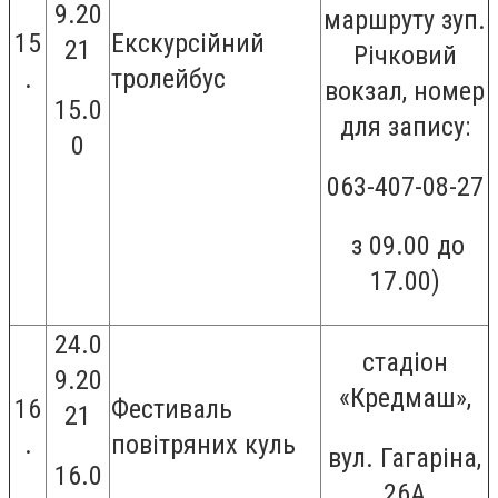
9.20
маршруту зуп.
15
Екскурсійний
21
Річковий
.
тролейбус
вокзал, номер
15.0
для запису:
0
063-407-08-27
з 09.00 до
17.00)
24.0
стадіон
9.20
«Кредмаш»,
16
Фестиваль
21
.
повітряних куль
вул.
Гагаріна,
16.0
26А