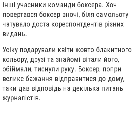
інші учасники команди боксера. Хоч
повертався боксер вночі, біля самольоту
чатувало доста кореспонтдентів різних
видань.
Усіку подарували квіти жовто-блакитного
кольору, друзі та знайомі вітали його,
обіймали, тиснули руку. Боксер, попри
велике бажання відправитися до-дому,
таки дав відповідь на декілька питань
журналістів.