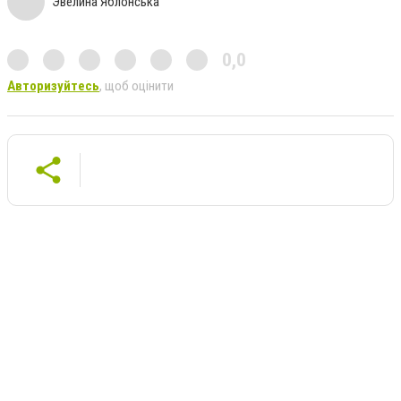
Эвелина Яблонська
0,0
Авторизуйтесь
, щоб оцінити