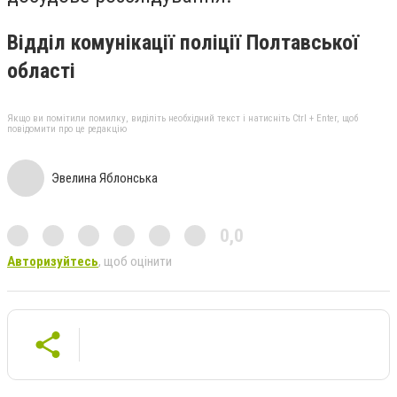
Відділ комунікації поліції Полтавської
області
Якщо ви помітили помилку, виділіть необхідний текст і натисніть Ctrl + Enter, щоб
повідомити про це редакцію
Эвелина Яблонська
0,0
Авторизуйтесь
, щоб оцінити