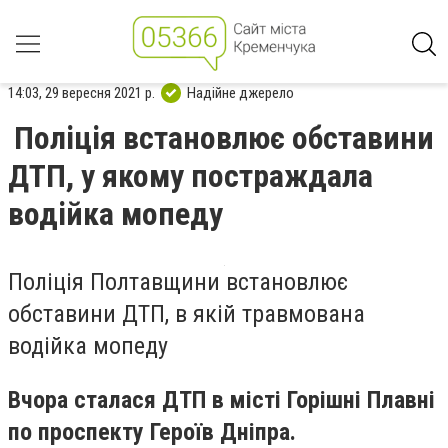
14:03, 29 вересня 2021 р.
Надійне джерело
Поліція встановлює обставини
ДТП, у якому постраждала
водійка мопеду
Поліція Полтавщини встановлює
обставини ДТП, в якій травмована
водійка мопеду
Вчора сталася ДТП в місті Горішні Плавні
по проспекту Героїв Дніпра.