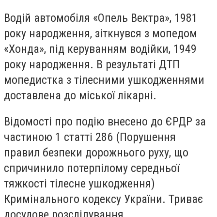
Водій автомобіля «Опель Вектра», 1981
року народження, зіткнувся з мопедом
«Хонда», під керуванням водійки, 1949
року народження. В результаті ДТП
мопедистка з тілесними ушкодженнями
доставлена до міської лікарні.
Відомості про подію внесено до ЄРДР за
частиною 1 статті 286 (Порушення
правил безпеки дорожнього руху, що
спричинило потерпілому середньої
тяжкості тілесне ушкодження)
Кримінального кодексу України. Триває
досудове розслідування.