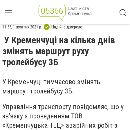
11:55, 1 жовтня 2021 р.
Надійне джерело
У Кременчуці на кілька днів
змінять маршрут руху
тролейбусу 3Б
У Кременчуці тимчасово змінять
маршрут тролейбусу 3Б.
Управління транспорту повідомляє, що у
зв’язку з проведенням ТОВ
«Кременчуцька ТЕЦ» аварійних робіт з