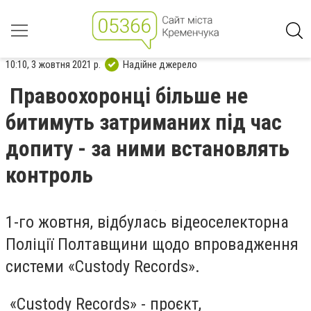
10:10, 3 жовтня 2021 р.
Надійне джерело
Правоохоронці більше не
битимуть затриманих під час
допиту - за ними встановлять
контроль
1-го жовтня, відбулась відеоселекторна
Поліції Полтавщини щодо впровадження
системи «Custody Records».
«Custody Records» - проєкт,