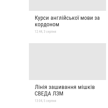
Курси англійської мови за
кордоном
12:44, 3 серпня
Лінія зашивання мішків
СВЕДА ЛЗМ
13:04, 5 серпня