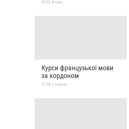
00:43, Вчора
Курси французької мови
за кордоном
12:44, 3 серпня