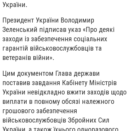
України.
Президент України Володимир
Зеленський підписав указ «Про деякі
заходи із забезпечення соціальних
гарантій військовослужбовців та
ветеранів війни».
Цим документом Глава держави
поставив завдання Кабінету Міністрів
України невідкладно вжити заходів щодо
виплати в повному обсязі належного
грошового забезпечення
військовослужбовців Збройних Сил
України, а також їхнього одноразового