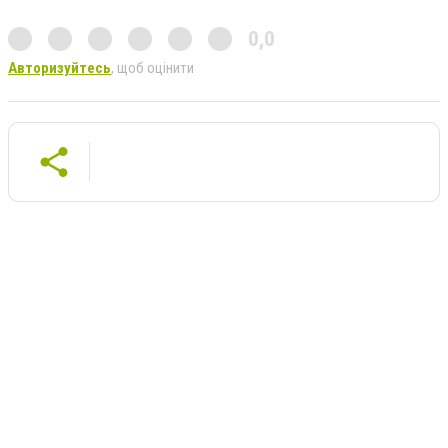
0,0
Авторизуйтесь
, щоб оцінити