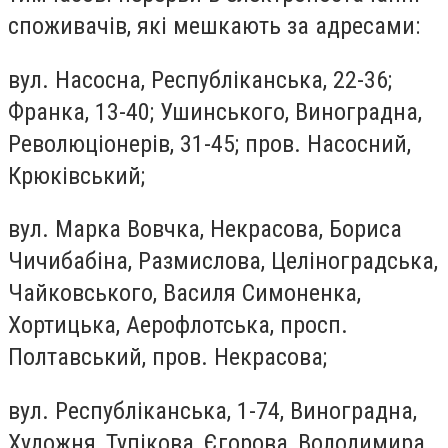
споживачів, які мешкають за адресами:
вул. Насосна, Республіканська, 22-36;
Франка, 13-40; Ушинського, Виноградна,
Революціонерів, 31-45; пров. Насосний,
Крюківський;
вул. Марка Вовчка, Некрасова, Бориса
Чичибабіна, Размислова, Целіноградська,
Чайковського, Василя Симоненка,
Хортицька, Аерофлотська, просп.
Полтавський, пров. Некрасова;
вул. Республіканська, 1-74, Виноградна,
Художня, Тупікова, Єгорова, Володимира