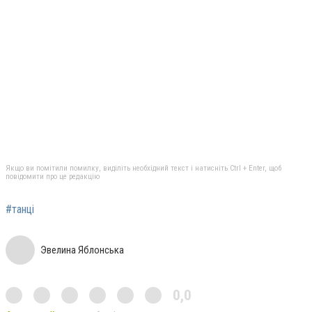
Якщо ви помітили помилку, виділіть необхідний текст і натисніть Ctrl + Enter, щоб
повідомити про це редакцію
#танці
Эвелина Яблонська
0,0