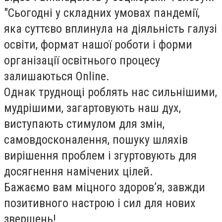
"Сьогодні у складних умовах пандемії,
яка суттєво вплинула на діяльність галузі
освіти, формат нашої роботи і форми
організації освітнього процесу
залишаються Online.
Однак труднощі роблять нас сильнішими,
мудрішими, загартовують наш дух,
виступають стимулом для змін,
самовдосконалення, пошуку шляхів
вирішення проблем і згуртовують для
досягнення намічених цілей.
Бажаємо вам міцного здоров’я, завжди
позитивного настрою і сил для нових
звершень!