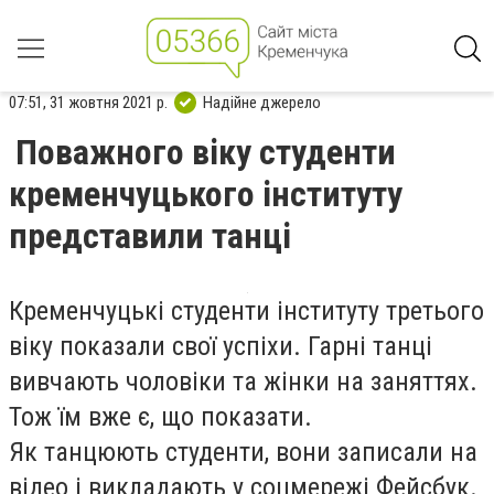
07:51, 31 жовтня 2021 р.
Надійне джерело
Поважного віку студенти
кременчуцького інституту
представили танці
Кременчуцькі студенти інституту третього
віку показали свої успіхи. Гарні танці
вивчають чоловіки та жінки на заняттях.
Тож їм вже є, що показати.
Як танцюють студенти, вони записали на
відео і викладають у соцмережі Фейсбук.