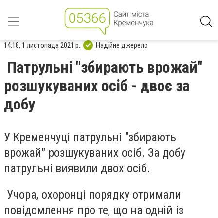
14:18, 1 листопада 2021 р.
Надійне джерело
Патрульні "збирають врожай"
розшукуваних осіб - двоє за
добу
У Кременчуці патрульні "збирають
врожай" розшукуваних осіб. За добу
патрульні виявили двох осіб.
Учора, охоронці порядку отримали
повідомлення про те, що на одній із