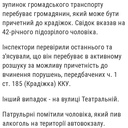
зупинок громадського транспорту
перебуває громадянин, який може бути
причетний до крадіжок. Свідок вказав на
42-річного підозрілого чоловіка.
Інспектори перевірили останнього та
з'ясували, що він перебуває в активному
розшуку за можливу причетність до
вчинення порушень, передбачених ч. 1
ст. 185 (Крадіжка) ККУ.
Інший випадок - на вулиці Театральній.
Патрульрні помітили чоловіка, який пив
алкоголь на території автовокзалу.